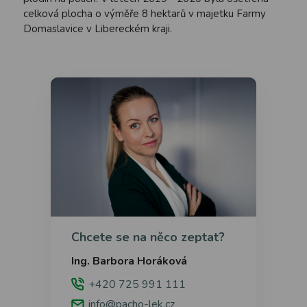
celková plocha o výměře 8 hektarů v majetku Farmy
Domaslavice v Libereckém kraji.
Chcete se na něco zeptat?
Ing. Barbora Horáková
+420 725 991 111
info@pacho-lek.cz