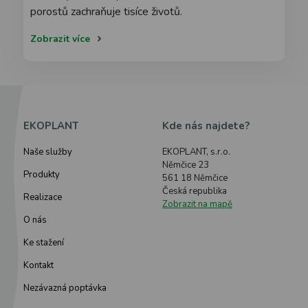
porostů zachraňuje tisíce životů.
Zobrazit více
EKOPLANT
Kde nás najdete?
Naše služby
EKOPLANT, s.r.o.
Němčice 23
Produkty
561 18 Němčice
Česká republika
Realizace
Zobrazit na mapě
O nás
Ke stažení
Kontakt
Nezávazná poptávka