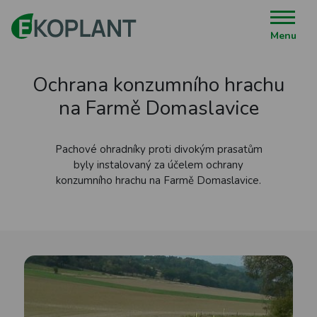
Menu
Ochrana konzumního hrachu
na Farmě Domaslavice
Pachové ohradníky proti divokým prasatům
byly instalovaný za účelem ochrany
konzumního hrachu na Farmě Domaslavice.